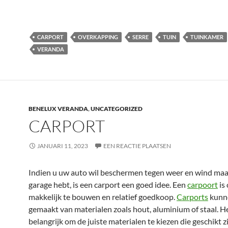
CARPORT
OVERKAPPING
SERRE
TUIN
TUINKAMER
VERANDA
BENELUX VERANDA
,
UNCATEGORIZED
CARPORT
JANUARI 11, 2023
EEN REACTIE PLAATSEN
Indien u uw auto wil beschermen tegen weer en wind maa
garage hebt, is een carport een goed idee. Een
carpoort
is
makkelijk te bouwen en relatief goedkoop.
Carports
kunn
gemaakt van materialen zoals hout, aluminium of staal. He
belangrijk om de juiste materialen te kiezen die geschikt z