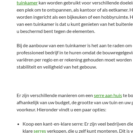
tuinkamer
kan worden gebruikt voor verschillende doelei
een plek om te ontspannen, als kantoor of als eetkamer. 
worden ingericht als een bijkeuken of een hobbyruimte. 
van een tuinkamer is dat u kunt genieten van het buitenle
u beschermd bent tegen de elementen.
Bij de aanbouw van een tuinkamer is het aan te raden om
professioneel bedrijf in te huren omdat de bouwregelgev
variëren per regio en er rekening gehouden moet worden
stabiliteit en veiligheid van het gebouw.
Er zijn verschillende manieren om een
serre aan huis
te b
afhankelijk van uw budget, de grootte van uw tuin en uw 
voorkeur. Hieronder vindt u een paar opties:
Koop een kant-en-klare serre: Er zijn veel bedrijven di
klare
serres
verkopen, die u zelf kunt monteren. Dit is 