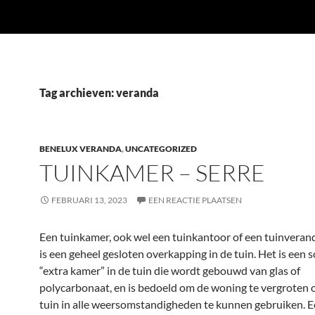
Tag archieven: veranda
BENELUX VERANDA
,
UNCATEGORIZED
TUINKAMER – SERRE
FEBRUARI 13, 2023
EEN REACTIE PLAATSEN
Een tuinkamer, ook wel een tuinkantoor of een tuinvera
is een geheel gesloten overkapping in de tuin. Het is een 
“extra kamer” in de tuin die wordt gebouwd van glas of
polycarbonaat, en is bedoeld om de woning te vergroten 
tuin in alle weersomstandigheden te kunnen gebruiken. 