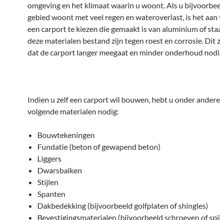
omgeving en het klimaat waarin u woont. Als u bijvoorbee
gebied woont met veel regen en wateroverlast, is het aan
een carport te kiezen die gemaakt is van aluminium of sta
deze materialen bestand zijn tegen roest en corrosie. Dit 
dat de carport langer meegaat en minder onderhoud nodig
Indien u zelf een carport wil bouwen, hebt u onder andere
volgende materialen nodig:
Bouwtekeningen
Fundatie (beton of gewapend beton)
Liggers
Dwarsbalken
Stijlen
Spanten
Dakbedekking (bijvoorbeeld golfplaten of shingles)
Bevestigingsmaterialen (bijvoorbeeld schroeven of spi