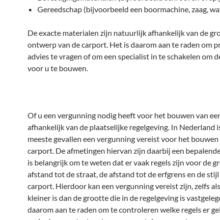
Gereedschap (bijvoorbeeld een boormachine, zaag, wa
De exacte materialen zijn natuurlijk afhankelijk van de gr
ontwerp van de carport. Het is daarom aan te raden om p
advies te vragen of om een specialist in te schakelen om d
voor u te bouwen.
Of u een vergunning nodig heeft voor het bouwen van een 
afhankelijk van de plaatselijke regelgeving. In Nederland i
meeste gevallen een vergunning vereist voor het bouwen
carport. De afmetingen hiervan zijn daarbij een bepalende
is belangrijk om te weten dat er vaak regels zijn voor de g
afstand tot de straat, de afstand tot de erfgrens en de stij
carport. Hierdoor kan een vergunning vereist zijn, zelfs al
kleiner is dan de grootte die in de regelgeving is vastgeleg
daarom aan te raden om te controleren welke regels er ge