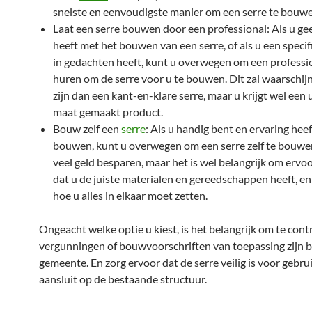
snelste en eenvoudigste manier om een serre te bouwe
Laat een serre bouwen door een professional: Als u ge
heeft met het bouwen van een serre, of als u een speci
in gedachten heeft, kunt u overwegen om een professio
huren om de serre voor u te bouwen. Dit zal waarschijn
zijn dan een kant-en-klare serre, maar u krijgt wel een 
maat gemaakt product.
Bouw zelf een
serre
: Als u handig bent en ervaring hee
bouwen, kunt u overwegen om een serre zelf te bouwen
veel geld besparen, maar het is wel belangrijk om ervo
dat u de juiste materialen en gereedschappen heeft, en
hoe u alles in elkaar moet zetten.
Ongeacht welke optie u kiest, is het belangrijk om te cont
vergunningen of bouwvoorschriften van toepassing zijn b
gemeente. En zorg ervoor dat de serre veilig is voor gebru
aansluit op de bestaande structuur.